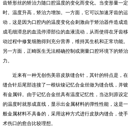
齿矫形丝的矫治力随口腔温度的变化而变化。当变形量一定
时。温度升高，矫治力增加。一方面，它可以加速牙齿的运
动，这是因为口腔内的温度变化会刺激由于矫治器件造成造
成毛细滞息的血流停滞部位的血液流动，从而使得在牙齿移
动过程中修复细胞得到充分营养，维持其生机和正常功能。
另一方面，正畸医生无法精确控制或测量口腔环境下的矫治
力。
近来有一种无创伤美容皮肤缝合针，其针的特点是，在
缝合针后尾部连接了一根钛镍记忆合金丝做为缝合线，并镀
有金属锌。由于记忆合金丝具有温度记忆性，当达到原设定
的温度时就形成直线，显示出金属材料的弹性性能，这是一
般金属材料不具备的，采用这种方式进行皮肤内缝合，使手
术伤口的愈合比较理想。